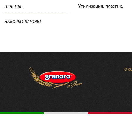
Утилизация
: пластик.
ПЕЧЕНЬЕ
НАБОРЫ GRANORO
О К