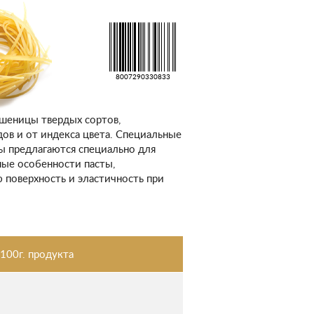
8007290330833
пшеницы твердых сортов,
дов и от индекса цвета. Специальные
ы предлагаются специально для
ные особенности пасты,
 поверхность и эластичность при
100г. продукта