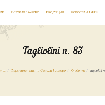
НИИ
ИСТОРИЯ ГРАНОРО
ПРОДУКЦИЯ
НОВОСТИ И АКЦИИ
Tagliolini n. 83
вная
Фирменная паста Семола Граноро
Клубочки
Tagliolini 