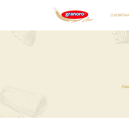
О КОМПА
Гла