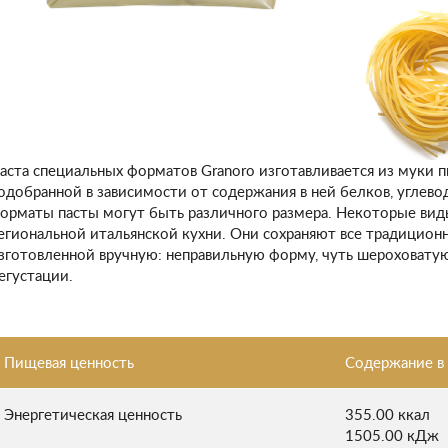
аста специальных форматов Granoro изготавливается из муки 
одобранной в зависимости от содержания в ней белков, углево
орматы пасты могут быть различного размера. Некоторые вид
егиональной итальянской кухни. Они сохраняют все традицион
зготовленной вручную: неправильную форму, чуть шероховатую
егустации.
Пищевая ценность
Содержание в 
Энергетическая ценность
355.00 ккал
1505.00 кДж