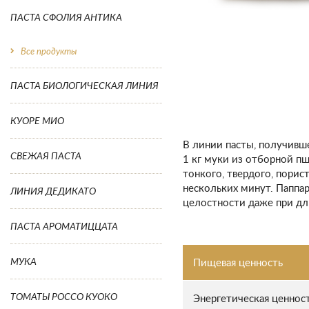
ПАСТА СФОЛИЯ АНТИКА
Все продукты
ПАСТА БИОЛОГИЧЕСКАЯ ЛИНИЯ
КУОРЕ МИО
В линии пасты, получивш
СВЕЖАЯ ПАСТА
1 кг муки из отборной пш
тонкого, твердого, порис
нескольких минут. Паппа
ЛИНИЯ ДЕДИКАТО
целостности даже при д
ПАСТА АРОМАТИЦЦАТА
МУКА
Пищевая ценность
ТОМАТЫ РОССО КУОКО
Энергетическая ценнос