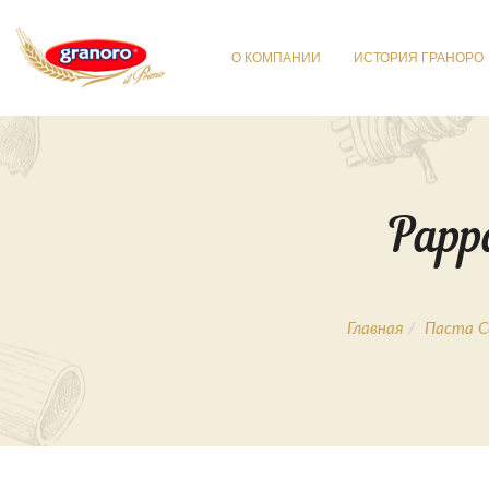
О КОМПАНИИ
ИСТОРИЯ ГРАНОРО
Pappa
Главная
Паста С